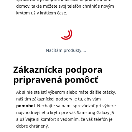
domov, takže môžete svoj telefón chrániť s novým
krytom už v krátkom čase.
Načítám produkty....
Zákaznícka podpora
pripravená pomôcť
Ak si nie ste istí výberom alebo máte ďalšie otázky,
náš tím zákazníckej podpory je tu, aby vám
pomohol
. Nechajte sa nami sprevádzať pri výbere
najvhodnejšieho krytu pre váš Samsung Galaxy J5
a užívajte si komfort s vedomím, že váš telefón je
dobre chránený.