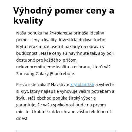
Výhodný pomer ceny a
kvality
Naša ponuka na
krytoland.sk
prináša ideálny
pomer ceny a kvality. Investícia do kvalitného
krytu teraz môže ušetriť náklady na opravu v
budúcnosti. Naše ceny sú navrhnuté tak, aby boli
dostupné pre každého, pričom
nekompromitujeme kvalitu a ochranu, ktorú váš
Samsung Galaxy J5 potrebuje.
Prečo ešte čakať? Navštívte
krytoland.sk
a vyberte
si kryt, ktorý najlepšie vyhovuje vašim potrebám a
štýlu. Náš obchod ponúka široký výber a
garantuje, že vaša spokojnosť bude na prvom
mieste. Urobte krok k ochrane vášho telefónu už
dnes!