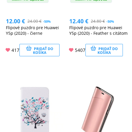
12.00
€
12.40
€
24.00
€
24.80
€
-50%
-50%
Flipové puzdro pre Huawei
Flipové puzdro pre Huawei
Y5p (2020) - čierne
Y5p (2020) - Feather s citátom
PRIDAŤ DO
PRIDAŤ DO
417
5407
KOŠÍKA
KOŠÍKA