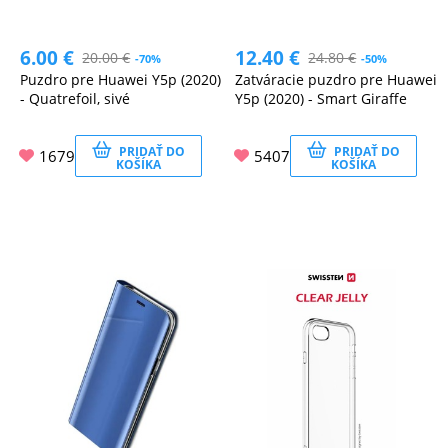
6.00
€
12.40
€
20.00
€
24.80
€
-70%
-50%
Puzdro pre Huawei Y5p (2020)
Zatváracie puzdro pre Huawei
- Quatrefoil, sivé
Y5p (2020) - Smart Giraffe
PRIDAŤ DO
PRIDAŤ DO
1679
5407
KOŠÍKA
KOŠÍKA