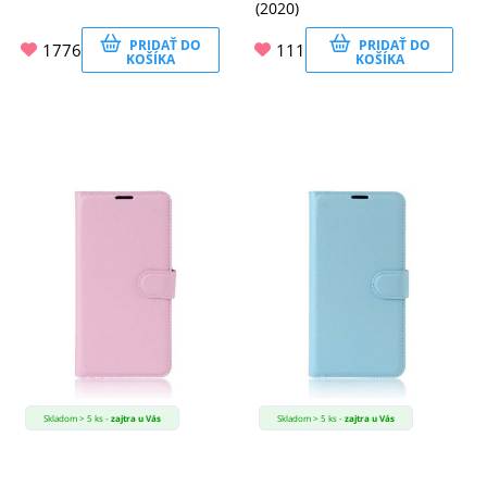
(2020)
PRIDAŤ DO
PRIDAŤ DO
1776
111
KOŠÍKA
KOŠÍKA
Skladom > 5 ks -
zajtra u Vás
Skladom > 5 ks -
zajtra u Vás