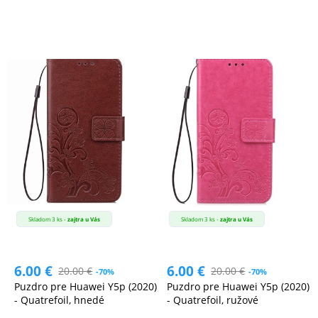
Skladom 3 ks -
zajtra u Vás
Skladom 3 ks -
zajtra u Vás
6.00
€
6.00
€
20.00
€
20.00
€
-70%
-70%
Puzdro pre Huawei Y5p (2020)
Puzdro pre Huawei Y5p (2020)
- Quatrefoil, hnedé
- Quatrefoil, ružové