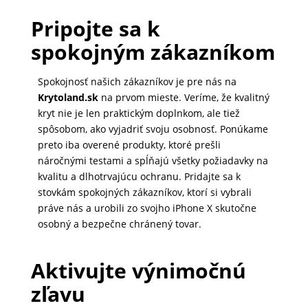
Pripojte sa k
spokojným zákazníkom
Spokojnosť našich zákazníkov je pre nás na
Krytoland.sk
na prvom mieste. Veríme, že kvalitný
kryt nie je len praktickým doplnkom, ale tiež
spôsobom, ako vyjadriť svoju osobnosť. Ponúkame
preto iba overené produkty, ktoré prešli
náročnými testami a spĺňajú všetky požiadavky na
kvalitu a dlhotrvajúcu ochranu. Pridajte sa k
stovkám spokojných zákazníkov, ktorí si vybrali
práve nás a urobili zo svojho iPhone X skutočne
osobný a bezpečne chránený tovar.
Aktivujte výnimočnú
zľavu