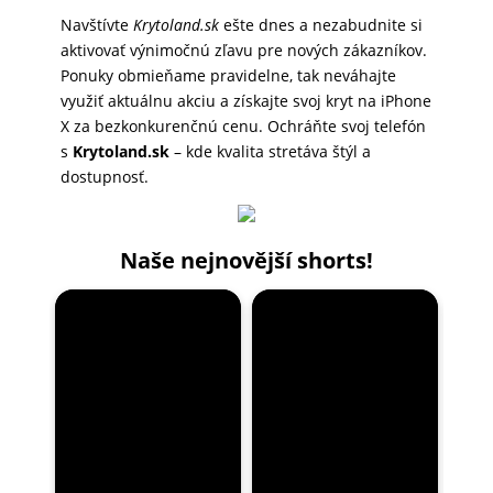
Navštívte
Krytoland.sk
ešte dnes a nezabudnite si
aktivovať výnimočnú zľavu pre nových zákazníkov.
Ponuky obmieňame pravidelne, tak neváhajte
využiť aktuálnu akciu a získajte svoj kryt na iPhone
X za bezkonkurenčnú cenu. Ochráňte svoj telefón
s
Krytoland.sk
– kde kvalita stretáva štýl a
dostupnosť.
Naše nejnovější shorts!