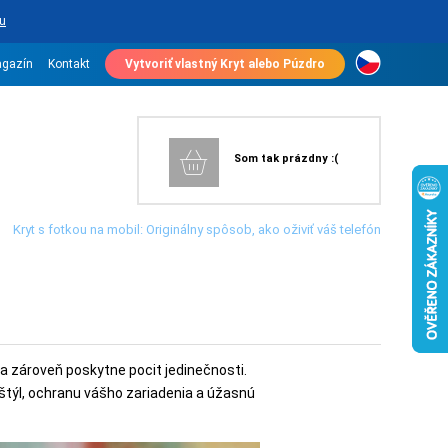
u
gazín
Kontakt
Vytvoriť vlastný Kryt alebo Púzdro
Som tak prázdny :(
Kryt s fotkou na mobil: Originálny spôsob, ako oživiť váš telefón
a zároveň poskytne pocit jedinečnosti.
štýl, ochranu vášho zariadenia a úžasnú