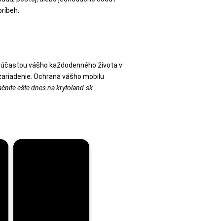
príbeh.
 súčasťou vášho každodenného života v
zariadenie. Ochrana vášho mobilu
ačnite ešte dnes na krytoland.sk.