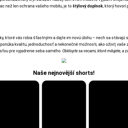
viac než len ochrana vašeho mobilu, je to
štýlový doplnok
, ktorý hovorí 
, ktoré vás robia šťastnými a dajte im novú úlohu – nech sa stávajú
ponúka kvalitu, jednoduchosť a nekonečné možnosti, ako oživiţ vaše 
tosťou pre vyjadrenie seba samého.
Obklopte sa vecami, ktoré milujete, a z
Naše nejnovější shorts!