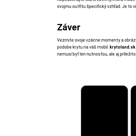
svojmu outfitu špecifický vzhľad. Je to 
Záver
Vezmite svoje vzácne momenty a obrázky
podobe krytu na váš mobil.
krytoland.sk
nemusí byť len nutnosťou, ale aj príleži