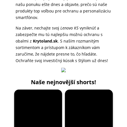
našu ponuku ešte dnes a objavte, prečo sú naše
produkty top voľbou pre ochranu a personalizáciu
smartfónov.
Na záver, nechajte svoj
Lenovo K5
vyniknúť a
zabezpečte mu tú najlepšiu možnú ochranu s
obalmi z
Krytoland.sk
. S naším rozmanitým
sortimentom a prístupom k zákazníkom vám
zaručíme, že nájdete presne to, čo hľadáte.
Ochraňte svoj investičný kúsok s štýlom už dnes!
Naše nejnovější shorts!