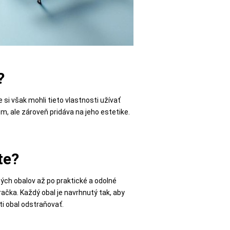
?
si však mohli tieto vlastnosti užívať
, ale zároveň pridáva na jeho estetike.
te?
ých obalov až po praktické a odolné
račka. Každý obal je navrhnutý tak, aby
i obal odstraňovať.