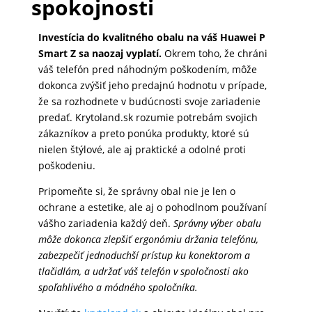
spokojnosti
Investícia do kvalitného obalu na váš Huawei P
Smart Z sa naozaj vyplatí.
Okrem toho, že chráni
váš telefón pred náhodným poškodením, môže
dokonca zvýšiť jeho predajnú hodnotu v prípade,
že sa rozhodnete v budúcnosti svoje zariadenie
predať. Krytoland.sk rozumie potrebám svojich
zákazníkov a preto ponúka produkty, ktoré sú
nielen štýlové, ale aj praktické a odolné proti
poškodeniu.
Pripomeňte si, že správny obal nie je len o
ochrane a estetike, ale aj o pohodlnom používaní
vášho zariadenia každý deň.
Správny výber obalu
môže dokonca zlepšiť ergonómiu držania telefónu,
zabezpečiť jednoduchší prístup ku konektorom a
tlačidlám, a udržať váš telefón v spoločnosti ako
spoľahlivého a módného spoločníka.