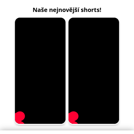
Naše nejnovější shorts!