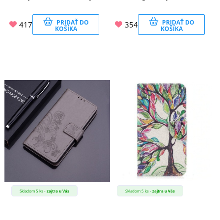
PRIDAŤ DO
PRIDAŤ DO
417
354
KOŠÍKA
KOŠÍKA
Skladom 5 ks -
zajtra u Vás
Skladom 5 ks -
zajtra u Vás