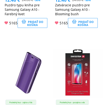
-50%
-50%
Puzdro typu kniha pre
Zatváracie puzdro pre
Samsung Galaxy A10 -
Samsung Galaxy A10 -
Farebný kvet
Blooming bush
PRIDAŤ DO
PRIDAŤ DO
5165
5165
KOŠÍKA
KOŠÍKA
Posledný kus - zajtra u Vás
Posledný kus - pozajtra u vás