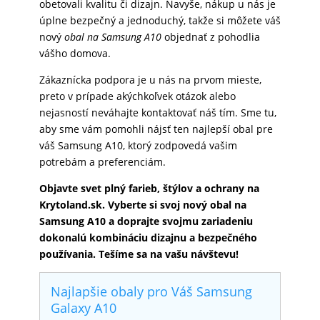
obetovali kvalitu či dizajn. Navyše, nákup u nás je
úplne bezpečný a jednoduchý, takže si môžete váš
nový
obal na Samsung A10
objednať z pohodlia
vášho domova.
Zákaznícka podpora je u nás na prvom mieste,
preto v prípade akýchkoľvek otázok alebo
nejasností neváhajte kontaktovať náš tím. Sme tu,
aby sme vám pomohli nájsť ten najlepší obal pre
váš Samsung A10, ktorý zodpovedá vašim
potrebám a preferenciám.
Objavte svet plný farieb, štýlov a ochrany na
Krytoland.sk. Vyberte si svoj nový obal na
Samsung A10 a doprajte svojmu zariadeniu
dokonalú kombináciu dizajnu a bezpečného
používania. Tešíme sa na vašu návštevu!
Najlapšie obaly pro Váš Samsung
Galaxy A10