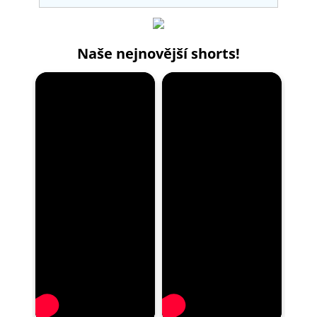
Naše nejnovější shorts!