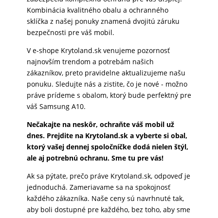
Kombinácia kvalitného obalu a ochranného
sklíčka z našej ponuky znamená dvojitú záruku
bezpečnosti pre váš mobil.
V e-shope Krytoland.sk venujeme pozornosť
najnovším trendom a potrebám našich
zákazníkov, preto pravidelne aktualizujeme našu
ponuku. Sledujte nás a zistite, čo je nové - možno
práve prídeme s obalom, ktorý bude perfektný pre
váš Samsung A10.
Nečakajte na neskôr, ochraňte váš mobil už
dnes. Prejdite na Krytoland.sk a vyberte si obal,
ktorý vašej dennej spoločníčke dodá nielen štýl,
ale aj potrebnú ochranu. Sme tu pre vás!
Ak sa pýtate, prečo práve Krytoland.sk, odpoveď je
jednoduchá. Zameriavame sa na spokojnosť
každého zákazníka. Naše ceny sú navrhnuté tak,
aby boli dostupné pre každého, bez toho, aby sme