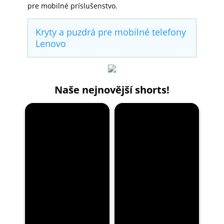
pre mobilné príslušenstvo.
Kryty a puzdrá pre mobilné telefony
Lenovo
Naše nejnovější shorts!