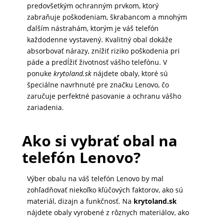
predovšetkým ochranným prvkom, ktorý
zabraňuje poškodeniam, škrabancom a mnohým
ďalším nástrahám, ktorým je váš telefón
každodenne vystavený. Kvalitný obal dokáže
absorbovať nárazy, znížiť riziko poškodenia pri
páde a predĺžiť životnosť vášho telefónu. V
ponuke
krytoland.sk
nájdete obaly, ktoré sú
špeciálne navrhnuté pre značku Lenovo, čo
zaručuje perfektné pasovanie a ochranu vášho
zariadenia.
Ako si vybrať obal na
telefón Lenovo?
Výber obalu na váš telefón Lenovo by mal
zohľadňovať niekoľko kľúčových faktorov, ako sú
materiál, dizajn a funkčnosť. Na
krytoland.sk
nájdete obaly vyrobené z rôznych materiálov, ako