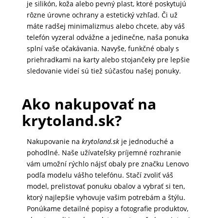
je silikón, koža alebo pevný plast, ktoré poskytujú
rôzne úrovne ochrany a estetický vzhľad. Či už
máte radšej minimalizmus alebo chcete, aby váš
telefón vyzeral odvážne a jedinečne, naša ponuka
splní vaše očakávania. Navyše, funkčné obaly s
priehradkami na karty alebo stojančeky pre lepšie
sledovanie videí sú tiež súčasťou našej ponuky.
Ako nakupovať na
krytoland.sk?
Nakupovanie na
krytoland.sk
je jednoduché a
pohodlné. Naše užívateľsky príjemné rozhranie
vám umožní rýchlo nájsť obaly pre značku Lenovo
podľa modelu vášho telefónu. Stačí zvoliť váš
model, prelistovať ponuku obalov a vybrať si ten,
ktorý najlepšie vyhovuje vašim potrebám a štýlu.
Ponúkame detailné popisy a fotografie produktov,