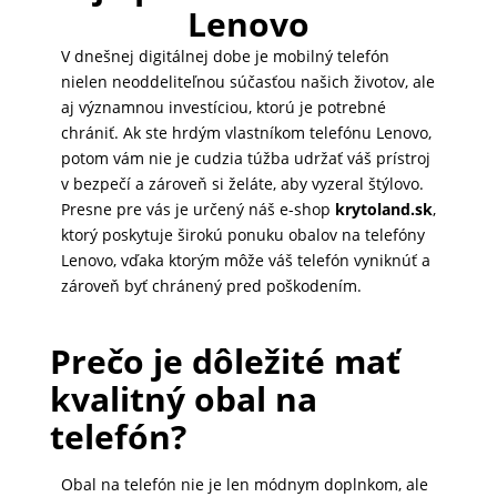
Lenovo
V dnešnej digitálnej dobe je mobilný telefón
nielen neoddeliteľnou súčasťou našich životov, ale
aj významnou investíciou, ktorú je potrebné
chrániť. Ak ste hrdým vlastníkom telefónu Lenovo,
potom vám nie je cudzia túžba udržať váš prístroj
v bezpečí a zároveň si želáte, aby vyzeral štýlovo.
Presne pre vás je určený náš e-shop
krytoland.sk
,
ktorý poskytuje širokú ponuku obalov na telefóny
Lenovo, vďaka ktorým môže váš telefón vyniknúť a
zároveň byť chránený pred poškodením.
Prečo je dôležité mať
kvalitný obal na
telefón?
Obal na telefón nie je len módnym doplnkom, ale