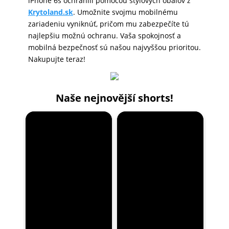
iPhone 6s ochránili pomocou štýlových obalov z
Krytoland.sk
. Umožnite svojmu mobilnému
zariadeniu vyniknúť, pričom mu zabezpečíte tú
najlepšiu možnú ochranu. Vaša spokojnosť a
mobilná bezpečnosť sú našou najvyššou prioritou.
Nakupujte teraz!
Naše nejnovější shorts!