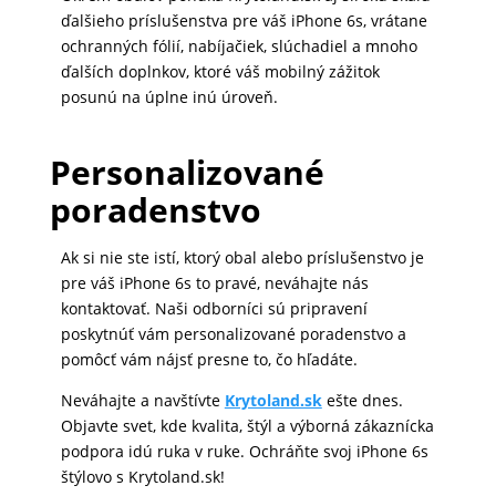
ďalšieho príslušenstva pre váš iPhone 6s, vrátane
ochranných fólií, nabíjačiek, slúchadiel a mnoho
ďalších doplnkov, ktoré váš mobilný zážitok
posunú na úplne inú úroveň.
Personalizované
poradenstvo
Ak si nie ste istí, ktorý obal alebo príslušenstvo je
pre váš iPhone 6s to pravé, neváhajte nás
kontaktovať. Naši odborníci sú pripravení
poskytnúť vám personalizované poradenstvo a
pomôcť vám nájsť presne to, čo hľadáte.
Neváhajte a navštívte
Krytoland.sk
ešte dnes.
Objavte svet, kde kvalita, štýl a výborná zákaznícka
podpora idú ruka v ruke. Ochráňte svoj iPhone 6s
štýlovo s Krytoland.sk!