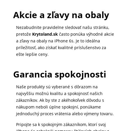
Akcie a zľavy na obaly
Nezabudnite pravidelne sledovať našu stránku,
pretože
Krytoland.sk
často ponúka výhodné akcie
a zľavy na obaly na iPhone 6s. Je to ideálna
príležitosť, ako získať kvalitné príslušenstvo za
ešte lepšie ceny.
Garancia spokojnosti
Naše produkty sú vyberané s dôrazom na
najvyššiu možnú kvalitu a spokojnosť našich
zákazníkov. Ak by ste z akéhokoľvek dôvodu s
nákupom neboli úplne spokojní, ponúkame
jednoduchý proces vrátenia alebo výmeny tovaru.
Pripojte sa k spokojným zákazníkom, ktorí svoj