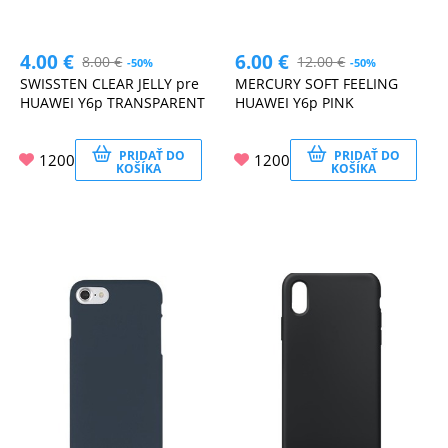
4.00
€
6.00
€
8.00
€
12.00
€
-50%
-50%
SWISSTEN CLEAR JELLY pre
MERCURY SOFT FEELING
HUAWEI Y6p TRANSPARENT
HUAWEI Y6p PINK
PRIDAŤ DO
PRIDAŤ DO
1200
1200
KOŠÍKA
KOŠÍKA