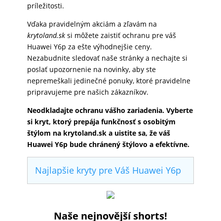
príležitosti.
Vďaka pravidelným akciám a zľavám na
krytoland.sk
si môžete zaistiť ochranu pre váš
Huawei Y6p za ešte výhodnejšie ceny.
Nezabudnite sledovať naše stránky a nechajte si
poslať upozornenie na novinky, aby ste
nepremeškali jedinečné ponuky, ktoré pravidelne
pripravujeme pre našich zákazníkov.
Neodkladajte ochranu vášho zariadenia. Vyberte
si kryt, ktorý prepája funkčnosť s osobitým
štýlom na krytoland.sk a uistite sa, že váš
Huawei Y6p bude chránený štýlovo a efektívne.
Najlapšie kryty pre Váš Huawei Y6p
Naše nejnovější shorts!