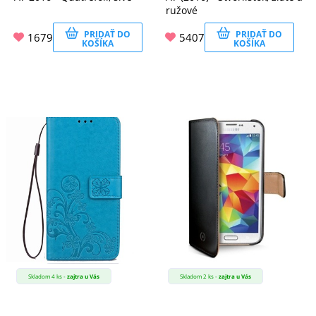
ružové
PRIDAŤ DO
PRIDAŤ DO
1679
5407
KOŠÍKA
KOŠÍKA
Skladom 4 ks -
zajtra u Vás
Skladom 2 ks -
zajtra u Vás