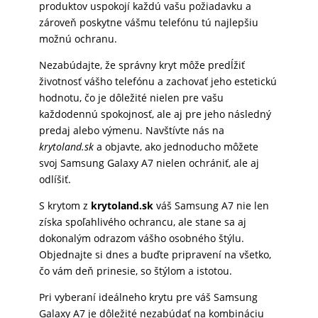
produktov uspokojí každú vašu požiadavku a
zároveň poskytne vášmu telefónu tú najlepšiu
možnú ochranu.
Nezabúdajte, že správny kryt môže predĺžiť
životnosť vášho telefónu a zachovať jeho estetickú
hodnotu, čo je dôležité nielen pre vašu
každodennú spokojnosť, ale aj pre jeho následný
predaj alebo výmenu. Navštívte nás na
krytoland.sk
a objavte, ako jednoducho môžete
svoj Samsung Galaxy A7 nielen ochrániť, ale aj
odlíšiť.
S krytom z
krytoland.sk
váš Samsung A7 nie len
získa spoľahlivého ochrancu, ale stane sa aj
dokonalým odrazom vášho osobného štýlu.
Objednajte si dnes a buďte pripravení na všetko,
čo vám deň prinesie, so štýlom a istotou.
Pri vyberaní ideálneho krytu pre váš Samsung
Galaxy A7 je dôležité nezabúdať na kombináciu