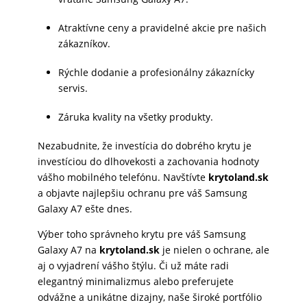
Atraktívne ceny a pravidelné akcie pre našich
zákazníkov.
Rýchle dodanie a profesionálny zákaznícky
servis.
Záruka kvality na všetky produkty.
Nezabudnite, že investícia do dobrého krytu je
investíciou do dlhovekosti a zachovania hodnoty
vášho mobilného telefónu. Navštívte
krytoland.sk
a objavte najlepšiu ochranu pre váš Samsung
Galaxy A7 ešte dnes.
Výber toho správneho krytu pre váš Samsung
Galaxy A7 na
krytoland.sk
je nielen o ochrane, ale
aj o vyjadrení vášho štýlu. Či už máte radi
elegantný minimalizmus alebo preferujete
odvážne a unikátne dizajny, naše široké portfólio