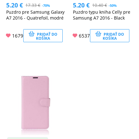
5.20
€
5.20
€
17.33
€
10.40
€
-70%
-50%
Puzdro pre Samsung Galaxy
Puzdro typu kniha Celly pre
A7 2016 - Quatrefoil, modré
Samsung A7 2016 - Black
PRIDAŤ DO
PRIDAŤ DO
1679
6537
KOŠÍKA
KOŠÍKA