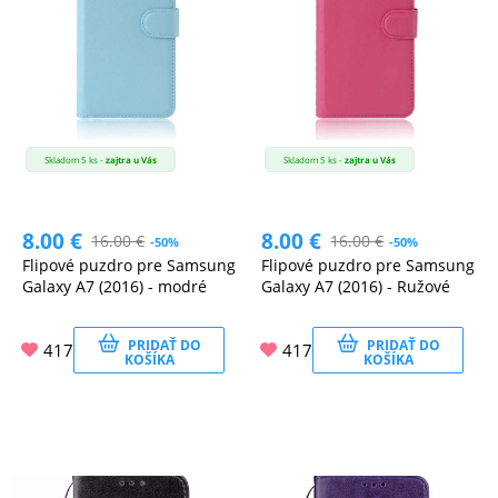
Skladom 5 ks -
zajtra u Vás
Skladom 5 ks -
zajtra u Vás
8.00
€
8.00
€
16.00
€
16.00
€
-50%
-50%
Flipové puzdro pre Samsung
Flipové puzdro pre Samsung
Galaxy A7 (2016) - modré
Galaxy A7 (2016) - Ružové
PRIDAŤ DO
PRIDAŤ DO
417
417
KOŠÍKA
KOŠÍKA