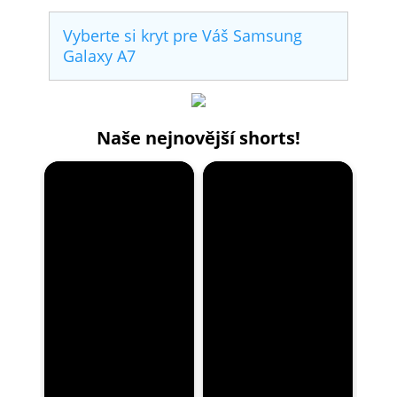
Vyberte si kryt pre Váš Samsung
Galaxy A7
Naše nejnovější shorts!