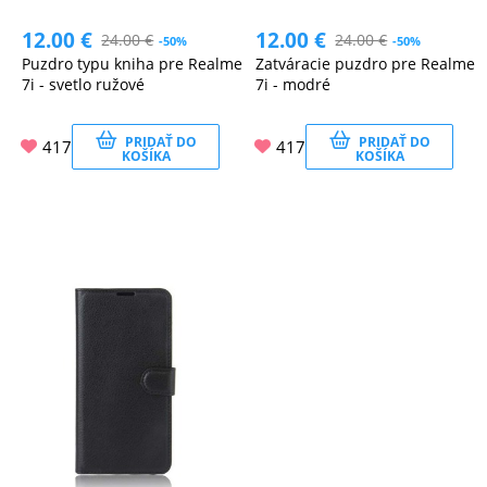
12.00
€
12.00
€
24.00
€
24.00
€
-50%
-50%
Puzdro typu kniha pre Realme
Zatváracie puzdro pre Realme
7i - svetlo ružové
7i - modré
PRIDAŤ DO
PRIDAŤ DO
417
417
KOŠÍKA
KOŠÍKA