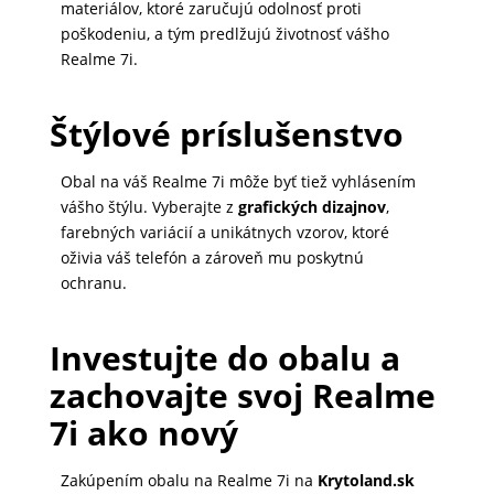
materiálov, ktoré zaručujú odolnosť proti
poškodeniu, a tým predlžujú životnosť vášho
Realme 7i.
Štýlové príslušenstvo
Obal na váš Realme 7i môže byť tiež vyhlásením
vášho štýlu. Vyberajte z
grafických dizajnov
,
farebných variácií a unikátnych vzorov, ktoré
oživia váš telefón a zároveň mu poskytnú
ochranu.
Investujte do obalu a
zachovajte svoj Realme
7i ako nový
Zakúpením obalu na Realme 7i na
Krytoland.sk