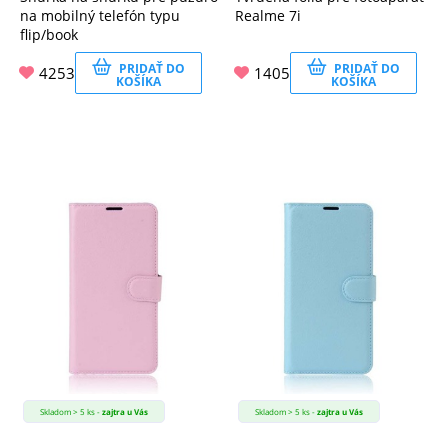
na mobilný telefón typu
Realme 7i
flip/book
PRIDAŤ DO
PRIDAŤ DO
4253
1405
KOŠÍKA
KOŠÍKA
Skladom > 5 ks -
zajtra u Vás
Skladom > 5 ks -
zajtra u Vás